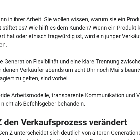
nn in ihrer Arbeit. Sie wollen wissen, warum sie ein Prod
stiftet es? Wie hilft es dem Kunden? Wenn ein Produkt k
hat oder ethisch fragwürdig ist, wird ein junger Verkäuf
en.
 Generation Flexibilität und eine klare Trennung zwische
, in denen Verkäufer abends um acht Uhr noch Mails bean
iert zu gelten, sind vorbei. 
bride Arbeitsmodelle, transparente Kommunikation und Vo
 nicht als Befehlsgeber behandeln.
Z den Verkaufsprozess verändert
Gen Z unterscheidet sich deutlich von älteren Generation