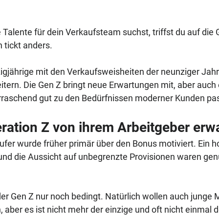
alente für dein Verkaufsteam suchst, triffst du auf die 
 tickt anders. 
gjährige mit den Verkaufsweisheiten der neunziger Jahr
eitern. Die Gen Z bringt neue Erwartungen mit, aber auch
erraschend gut zu den Bedürfnissen moderner Kunden pas
ration Z von ihrem Arbeitgeber erwa
ufer wurde früher primär über den Bonus motiviert. Ein h
und die Aussicht auf unbegrenzte Provisionen waren gen
 der Gen Z nur noch bedingt. Natürlich wollen auch junge
 aber es ist nicht mehr der einzige und oft nicht einmal d