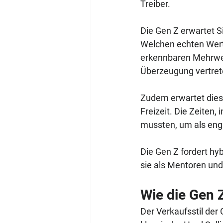
Treiber.
Die Gen Z erwartet Si
Welchen echten Wert 
erkennbaren Mehrwert 
Überzeugung vertret
Zudem erwartet diese
Freizeit. Die Zeiten
mussten, um als engag
Die Gen Z fordert hy
sie als Mentoren und
Wie die Gen 
Der Verkaufsstil der 