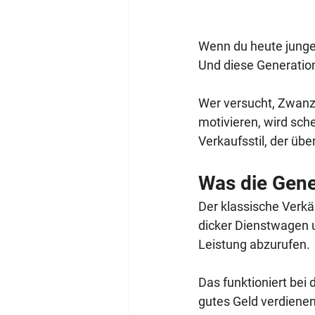
Wenn du heute junge T
Und diese Generation
Wer versucht, Zwanzi
motivieren, wird sch
Verkaufsstil, der üb
Was die Gene
Der klassische Verkä
dicker Dienstwagen 
Leistung abzurufen. 
Das funktioniert bei
gutes Geld verdienen,