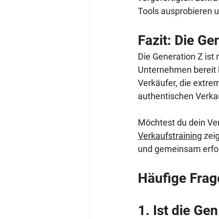
Tools ausprobieren u
Fazit: Die Ge
Die Generation Z ist 
Unternehmen bereit b
Verkäufer, die extrem
authentischen Verka
Möchtest du dein Ver
Verkaufstraining
zei
und gemeinsam erfol
Häufige Frag
1. Ist die Ge