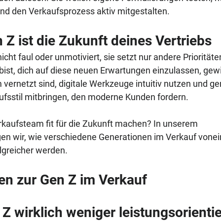
nd den Verkaufsprozess aktiv mitgestalten.
n Z ist die Zukunft deines Vertriebs
nicht faul oder unmotiviert, sie setzt nur andere Priorität
ist, dich auf diese neuen Erwartungen einzulassen, gewi
 vernetzt sind, digitale Werkzeuge intuitiv nutzen und g
ufsstil mitbringen, den moderne Kunden fordern.
kaufsteam fit für die Zukunft machen? In unserem 
gen wir, wie verschiedene Generationen im Verkauf vonei
greicher werden.
en zur Gen Z im Verkauf
n Z wirklich weniger leistungsorientie