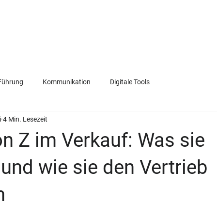
VERKAUF
FÜHRUNG
KOMMUNIKATION
TEAM
Führung
Kommunikation
Digitale Tools
i
4 Min. Lesezeit
n Z im Verkauf: Was sie
und wie sie den Vertrieb
n