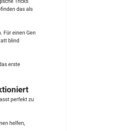
ische Tricks 
finden das als 
. Für einen Gen 
att blind 
das erste 
tioniert
asst perfekt zu 
nen helfen, 