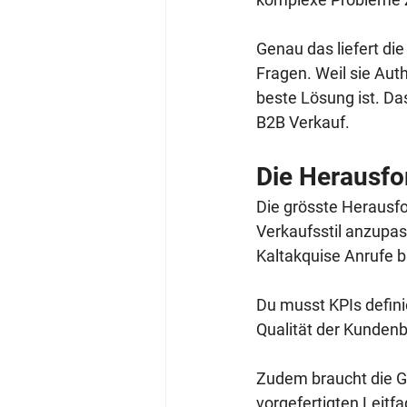
Genau das liefert die
Fragen. Weil sie Auth
beste Lösung ist. Da
B2B Verkauf.
Die Herausfo
Die grösste Herausfo
Verkaufsstil anzupas
Kaltakquise Anrufe ba
Du musst KPIs defini
Qualität der Kunden
Zudem braucht die G
vorgefertigten Leitf