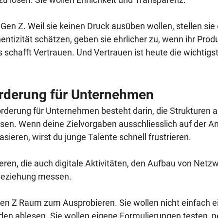
 Gen Z. Weil sie keinen Druck ausüben wollen, stellen sie 
entizität schätzen, geben sie ehrlicher zu, wenn ihr Produ
s schafft Vertrauen. Und Vertrauen ist heute die wichtig
rderung für Unternehmen
rderung für Unternehmen besteht darin, die Strukturen 
sen. Wenn deine Zielvorgaben ausschliesslich auf der Anz
sieren, wirst du junge Talente schnell frustrieren. 
eren, die auch digitale Aktivitäten, den Aufbau von Netz
beziehung messen.
en Z Raum zum Ausprobieren. Sie wollen nicht einfach e
aden ablesen. Sie wollen eigene Formulierungen testen, ne