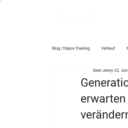
Blog | Trepos Training
Verkauf
Beat Jenny
22. Jun
Generatio
erwarten 
veränder