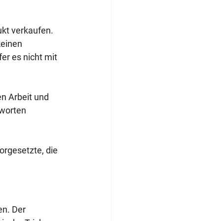
ukt verkaufen. 
einen 
er es nicht mit 
n Arbeit und 
tworten 
rgesetzte, die 
en. Der 