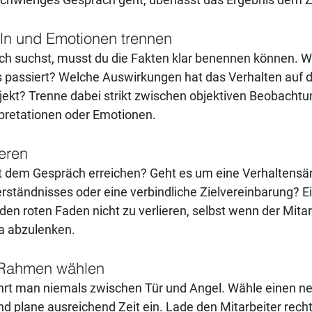
ln und Emotionen trennen
ch suchst, musst du die Fakten klar benennen können. W
s passiert? Welche Auswirkungen hat das Verhalten auf d
ekt? Trenne dabei strikt zwischen objektiven Beobachtu
pretationen oder Emotionen.
ieren
 dem Gespräch erreichen? Geht es um eine Verhaltensän
rständnisses oder eine verbindliche Zielvereinbarung? Ein
h den roten Faden nicht zu verlieren, selbst wenn der Mitar
a abzulenken.
n Rahmen wählen
ührt man niemals zwischen Tür und Angel. Wähle einen ne
 plane ausreichend Zeit ein. Lade den Mitarbeiter rechtz