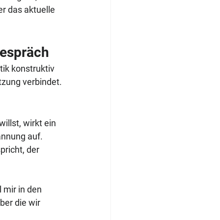
r das aktuelle 
Gespräch
tik konstruktiv 
tzung verbindet.
lst, wirkt ein 
nnung auf. 
richt, der 
 mir in den 
er die wir 