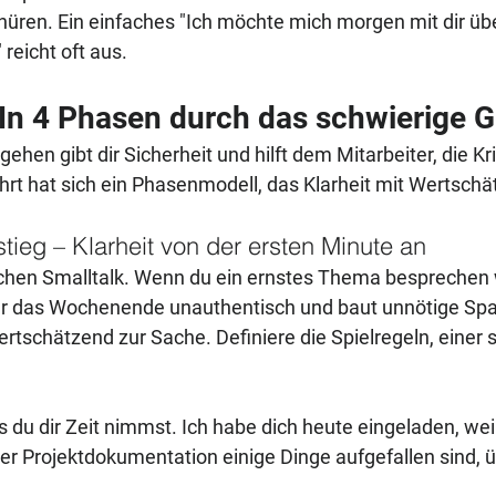
hüren. Ein einfaches "Ich möchte mich morgen mit dir übe
reicht oft aus.
: In 4 Phasen durch das schwierige 
gehen gibt dir Sicherheit und hilft dem Mitarbeiter, die Kri
t hat sich ein Phasenmodell, das Klarheit mit Wertschä
tieg – Klarheit von der ersten Minute an
ichen Smalltalk. Wenn du ein ernstes Thema besprechen wil
r das Wochenende unauthentisch und baut unnötige Spa
tschätzend zur Sache. Definiere die Spielregeln, einer sp
s du dir Zeit nimmst. Ich habe dich heute eingeladen, weil
er Projektdokumentation einige Dinge aufgefallen sind, üb