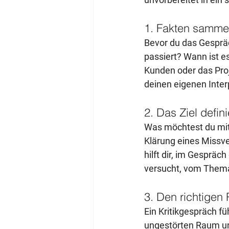
1. Fakten samme
Bevor du das Gesprä
passiert? Wann ist e
Kunden oder das Proj
deinen eigenen Inter
2. Das Ziel defin
Was möchtest du mit
Klärung eines Missve
hilft dir, im Gespräc
versucht, vom Them
3. Den richtige
Ein Kritikgespräch f
ungestörten Raum und