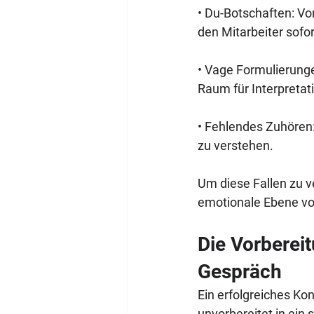
• Du-Botschaften: Vo
den Mitarbeiter sofor
• Vage Formulierunge
Raum für Interpretat
• Fehlendes Zuhören:
zu verstehen.
Um diese Fallen zu ve
emotionale Ebene vo
Die Vorbereit
Gespräch
Ein erfolgreiches Ko
unvorbereitet in ein