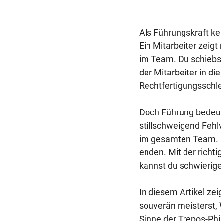
Als Führungskraft ke
Ein Mitarbeiter zeigt
im Team. Du schiebst 
der Mitarbeiter in d
Rechtfertigungsschle
Doch Führung bedeute
stillschweigend Fehl
im gesamten Team. Di
enden. Mit der richt
kannst du schwierige
In diesem Artikel zei
souverän meisterst, 
Sinne der Trepos-Phi