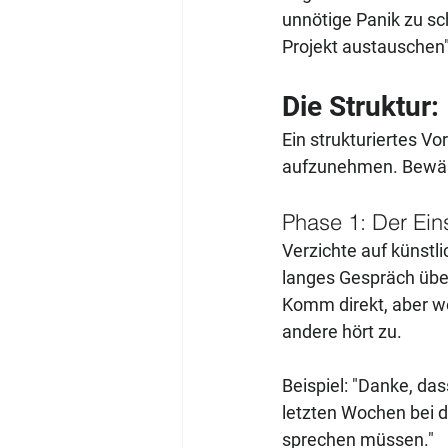
unnötige Panik zu sc
Projekt austauschen" 
Die Struktur
Ein strukturiertes Vor
aufzunehmen. Bewähr
Phase 1: Der Eins
Verzichte auf künstl
langes Gespräch übe
Komm direkt, aber wer
andere hört zu.
Beispiel: "Danke, das
letzten Wochen bei d
sprechen müssen."