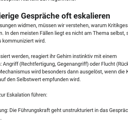
rige Gespräche oft eskalieren
ösungen widmen, müssen wir verstehen, warum Kritikgesp
. In den meisten Fällen liegt es nicht am Thema selbst, 
s kommuniziert wird.
ert werden, reagiert ihr Gehirn instinktiv mit einem 
ngriff (Rechtfertigung, Gegenangriff) oder Flucht (Rüc
echanismus wird besonders dann ausgelöst, wenn die Kri
 auf den Selbstwert empfunden wird.
zur Eskalation führen:
ng: Die Führungskraft geht unstrukturiert in das Gespräc
.