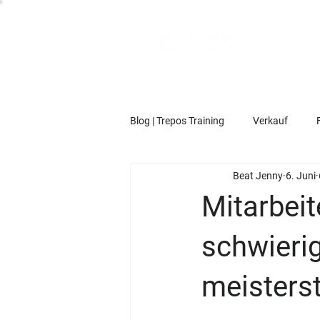
Blog | Trepos Training
Verkauf
Beat Jenny
6. Juni
Mitarbeit
schwieri
meisters