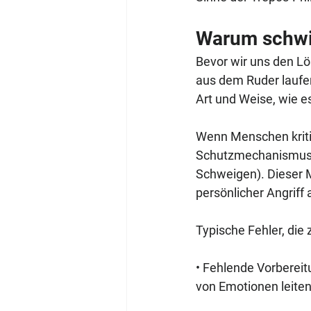
Warum schwie
Bevor wir uns den L
aus dem Ruder laufen
Art und Weise, wie e
Wenn Menschen kritisi
Schutzmechanismus: A
Schweigen). Dieser M
persönlicher Angriff
Typische Fehler, die 
• Fehlende Vorbereitu
von Emotionen leiten