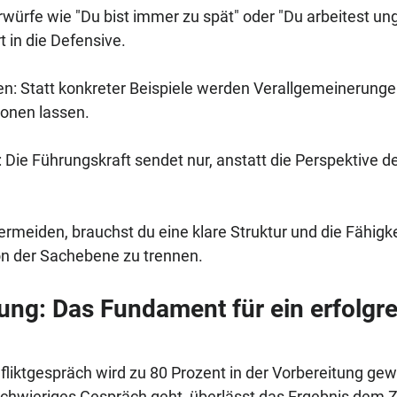
rwürfe wie "Du bist immer zu spät" oder "Du arbeitest u
t in die Defensive.
n: Statt konkreter Beispiele werden Verallgemeinerungen
ionen lassen.
 Die Führungskraft sendet nur, anstatt die Perspektive de
rmeiden, brauchst du eine klare Struktur und die Fähigkei
n der Sachebene zu trennen.
ung: Das Fundament für ein erfolgre
nfliktgespräch wird zu 80 Prozent in der Vorbereitung ge
 schwieriges Gespräch geht, überlässt das Ergebnis dem Z