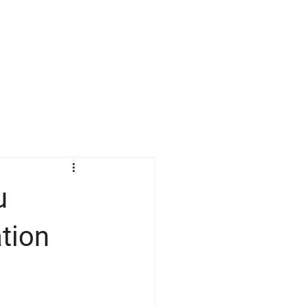
KONTAKT
BLOG
u
tion