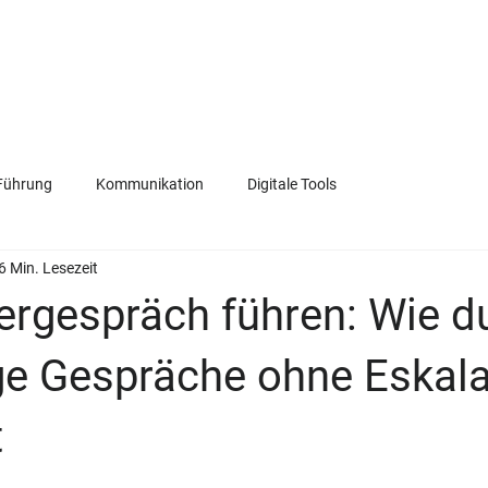
VERKAUF
FÜHRUNG
KOMMUNIKATION
TEAM
Führung
Kommunikation
Digitale Tools
6 Min. Lesezeit
ergespräch führen: Wie d
ge Gespräche ohne Eskala
t