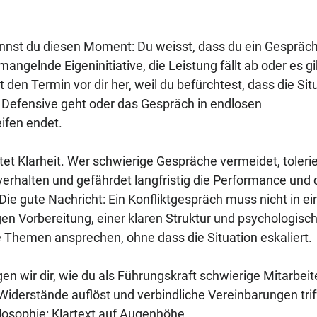
nnst du diesen Moment: Du weisst, dass du ein Gespräch
 mangelnde Eigeninitiative, die Leistung fällt ab oder es g
den Termin vor dir her, weil du befürchtest, dass die Situ
ie Defensive geht oder das Gespräch in endlosen 
ifen endet.
t Klarheit. Wer schwierige Gespräche vermeidet, tolerie
verhalten und gefährdet langfristig die Performance und 
e gute Nachricht: Ein Konfliktgespräch muss nicht in ei
igen Vorbereitung, einer klaren Struktur und psychologisc
 Themen ansprechen, ohne dass die Situation eskaliert.
gen wir dir, wie du als Führungskraft schwierige Mitarbei
Widerstände auflöst und verbindliche Vereinbarungen triff
losophie: Klartext auf Augenhöhe.