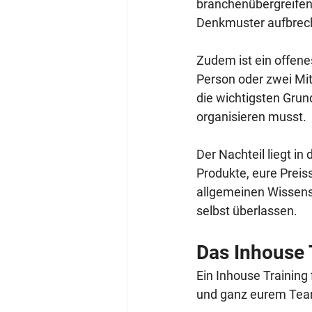
branchenübergreifen
Denkmuster aufbrec
Zudem ist ein offene
Person oder zwei Mit
die wichtigsten Grun
organisieren musst.
Der Nachteil liegt in
Produkte, eure Preis
allgemeinen Wissens 
selbst überlassen.
Das Inhouse 
Ein Inhouse Training 
und ganz eurem Team