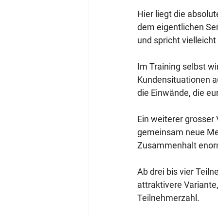
Hier liegt die absolu
dem eigentlichen Sem
und spricht vielleich
Im Training selbst wi
Kundensituationen a
die Einwände, die eu
Ein weiterer grosser
gemeinsam neue Metho
Zusammenhalt enorm.
Ab drei bis vier Teil
attraktivere Variant
Teilnehmerzahl.