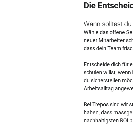
Die Entschei
Wann solltest du
Wähle das offene Sem
neuer Mitarbeiter sc
dass dein Team fris
Entscheide dich für e
schulen willst, wenn
du sicherstellen möc
Arbeitsalltag angew
Bei Trepos sind wir s
haben, dass massges
nachhaltigsten ROI b