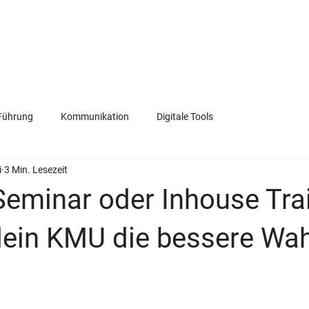
VERKAUF
FÜHRUNG
KOMMUNIKATION
TEAM
Führung
Kommunikation
Digitale Tools
i
3 Min. Lesezeit
Seminar oder Inhouse Tra
dein KMU die bessere Wahl