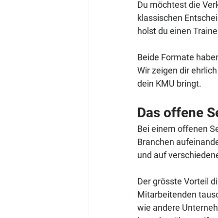
Du möchtest die Verk
klassischen Entschei
holst du einen Traine
Beide Formate haben 
Wir zeigen dir ehrlic
dein KMU bringt.
Das offene S
Bei einem offenen S
Branchen aufeinander
und auf verschieden
Der grösste Vorteil d
Mitarbeitenden tausc
wie andere Unterneh