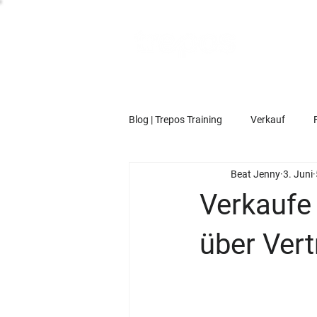
Blog | Trepos Training
Verkauf
Beat Jenny
3. Juni
Verkaufe 
über Ver