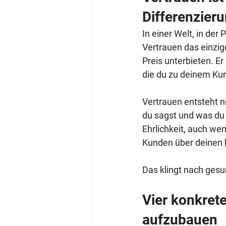
Differenzie
In einer Welt, in der
Vertrauen das einzig
Preis unterbieten. Er
die du zu deinem Ku
Vertrauen entsteht n
du sagst und was du t
Ehrlichkeit, auch wen
Kunden über deinen ku
Das klingt nach ges
Vier konkret
aufzubauen