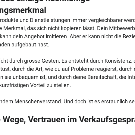
rungsmerkmal
 Produkte und Dienstleistungen immer vergleichbarer werde
e Merkmal, das sich nicht kopieren lässt. Dein Mitbewerb
 kann dein Angebot imitieren. Aber er kann nicht die Bezi
nden aufgebaut hast.
icht durch grosse Gesten. Es entsteht durch Konsistenz: 
ust, durch die Art, wie du auf Probleme reagierst, durch 
n sie unbequem ist, und durch deine Bereitschaft, die In
rzfristigen Vorteil zu stellen.
undem Menschenverstand. Und doch ist es erstaunlich se
e Wege, Vertrauen im Verkaufsgespr