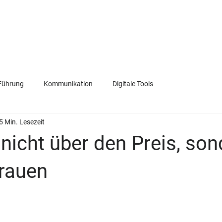
VERKAUF
FÜHRUNG
KOMMUNIKATION
TEAM
Führung
Kommunikation
Digitale Tools
5 Min. Lesezeit
nicht über den Preis, son
trauen