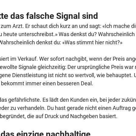
e das falsche Signal sind
st zum Arzt. Er schaut dich kurz an und sagt: «Ich mache di
u heute unterschreibst.» Was denkst du? Wahrscheinlich n
 Wahrscheinlich denkst du: «Was stimmt hier nicht?»
ert im Verkauf. Wer sofort nachgibt, wenn der Preis an
ewollte Signale gleichzeitig: Der ursprüngliche Preis war 
igene Dienstleistung ist nicht so wertvoll, wie behauptet. 
t, bekommt immer einen besseren Deal.
 das gefährlichste. Es lädt den Kunden ein, bei jeder zukün
er zu verhandeln. Du hast gerade nicht einen Auftrag 
begründet, die auf Druck und Nachgeben basiert.
 das einzige nachhaltige 