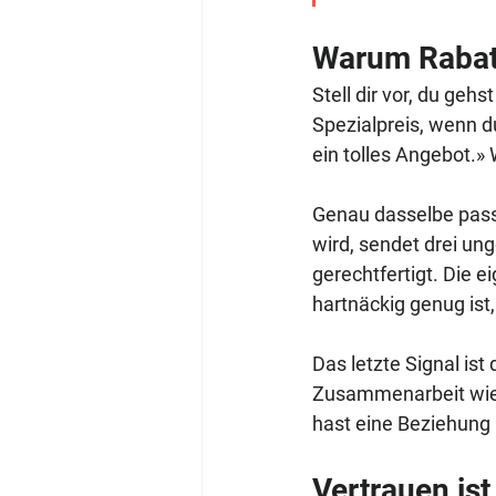
Warum Rabatt
Stell dir vor, du geh
Spezialpreis, wenn d
ein tolles Angebot.»
Genau dasselbe passi
wird, sendet drei ung
gerechtfertigt. Die e
hartnäckig genug is
Das letzte Signal ist
Zusammenarbeit wied
hast eine Beziehung 
Vertrauen ist