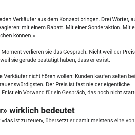
 jeden Verkäufer aus dem Konzept bringen. Drei Wörter, au
reagieren: mit einem Rabatt. Mit einer Sonderaktion. Mit 
achen können.»
Moment verlieren sie das Gespräch. Nicht weil der Preis 
weil sie gerade bestätigt haben, dass er es ist.
ele Verkäufer nicht hören wollen: Kunden kaufen selten be
auenswürdigsten. Der Preis ist fast nie der eigentliche 
Er ist ein Vorwand für ein Gespräch, das noch nicht stat
r» wirklich bedeutet
«das ist zu teuer», übersetzt er damit meistens eine von 