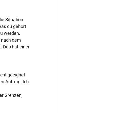
ie Situation 
was du gehört 
 zu werden.
er nach dem 
. Das hat einen 
cht geeignet 
en Auftrag. Ich 
er Grenzen, 