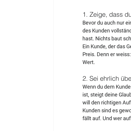
1. Zeige, dass d
Bevor du auch nur ein
des Kunden vollständ
hast. Nichts baut sch
Ein Kunde, der das Ge
Preis. Denn er weiss
Wert.
2. Sei ehrlich üb
Wenn du dem Kunden s
ist, steigt deine Glau
will den richtigen Auf
Kunden sind es gewoh
fällt auf. Und wer auff