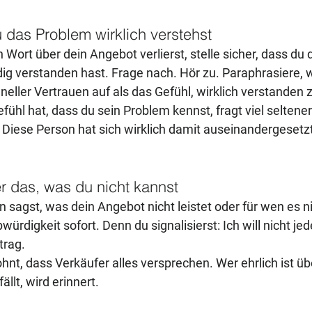
u das Problem wirklich verstehst
 Wort über dein Angebot verlierst, stelle sicher, dass du d
ig verstanden hast. Frage nach. Hör zu. Paraphrasiere, 
neller Vertrauen auf als das Gefühl, wirklich verstanden
fühl hat, dass du sein Problem kennst, fragt viel selten
: Diese Person hat sich wirklich damit auseinandergesetzt
er das, was du nicht kannst
agst, was dein Angebot nicht leistet oder für wen es ni
bwürdigkeit sofort. Denn du signalisierst: Ich will nicht jed
trag.
nt, dass Verkäufer alles versprechen. Wer ehrlich ist üb
ällt, wird erinnert.