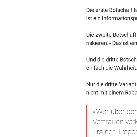
Die erste Botschaft l
ist ein Informations
Die zweite Botschaft 
riskieren.» Das ist e
Und die dritte Botsch
einfach die Wahrheit
Nur die dritte Varian
nicht mit einem Rab
«Wer über den
Vertrauen ver
Trainer, Trep