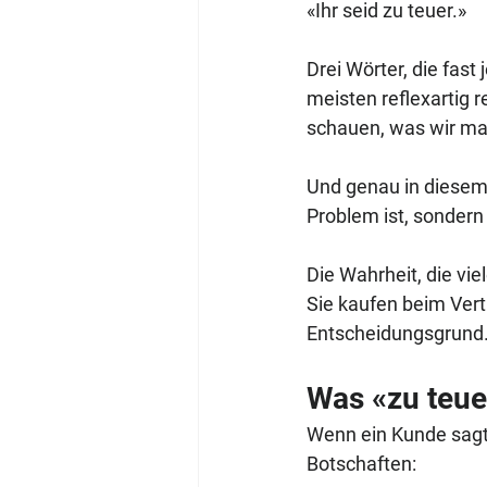
«Ihr seid zu teuer.»
Drei Wörter, die fast
meisten reflexartig 
schauen, was wir m
Und genau in diesem 
Problem ist, sondern 
Die Wahrheit, die vi
Sie kaufen beim Vertr
Entscheidungsgrund. 
Was «zu teue
Wenn ein Kunde sagt 
Botschaften: