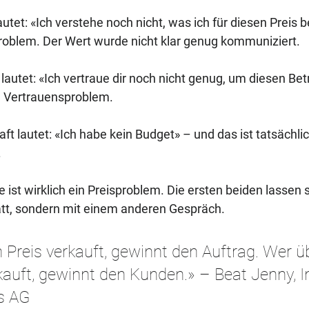
autet: «Ich verstehe noch nicht, was ich für diesen Prei
problem. Der Wert wurde nicht klar genug kommuniziert. 
lautet: «Ich vertraue dir noch nicht genug, um diesen Bet
in Vertrauensproblem. 
aft lautet: «Ich habe kein Budget» – und das ist tatsäch
.
te ist wirklich ein Preisproblem. Die ersten beiden lassen 
att, sondern mit einem anderen Gespräch.
 Preis verkauft, gewinnt den Auftrag. Wer ü
kauft, gewinnt den Kunden.» – Beat Jenny, I
os AG