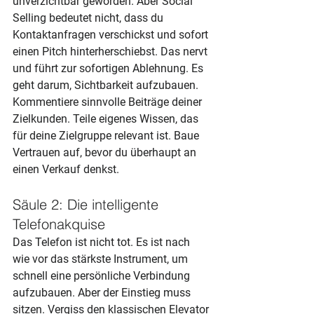
unverzichtbar geworden. Aber Social 
Selling bedeutet nicht, dass du 
Kontaktanfragen verschickst und sofort 
einen Pitch hinterherschiebst. Das nervt 
und führt zur sofortigen Ablehnung. Es 
geht darum, Sichtbarkeit aufzubauen. 
Kommentiere sinnvolle Beiträge deiner 
Zielkunden. Teile eigenes Wissen, das 
für deine Zielgruppe relevant ist. Baue 
Vertrauen auf, bevor du überhaupt an 
einen Verkauf denkst.
Säule 2: Die intelligente 
Telefonakquise
Das Telefon ist nicht tot. Es ist nach 
wie vor das stärkste Instrument, um 
schnell eine persönliche Verbindung 
aufzubauen. Aber der Einstieg muss 
sitzen. Vergiss den klassischen Elevator 