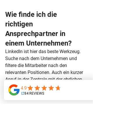
Wie finde ich die 
richtigen 
Ansprechpartner in 
einem Unternehmen?
LinkedIn ist hier das beste Werkzeug. 
Suche nach dem Unternehmen und 
filtere die Mitarbeiter nach den 
relevanten Positionen. Auch ein kurzer 
Anruf in der Zentrale mit der ehrlichen 
Frage, wer für ein bestimmtes Thema 
zuständig ist, führt oft schnell zum Ziel.
Lohnt sich der Einsatz 
von KI in der 
Neukundengewinnung?