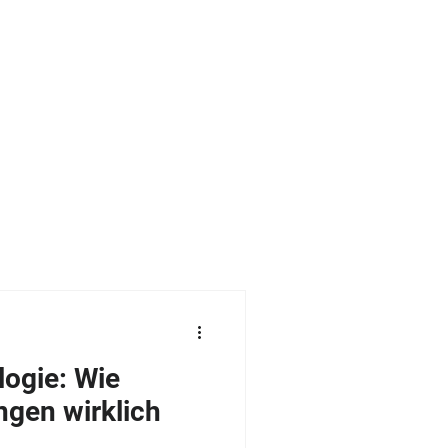
KONTAKT
BLOG
ogie: Wie
gen wirklich