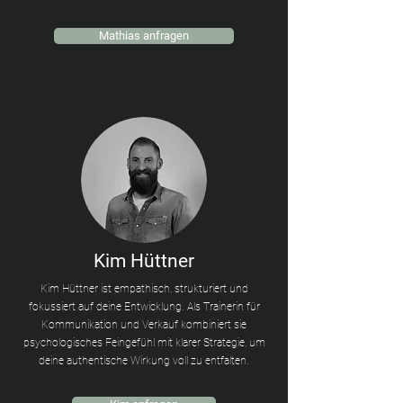
Mathias anfragen
Kim Hüttner
Kim Hüttner ist empathisch, strukturiert und
fokussiert auf deine Entwicklung. Als Trainerin für
Kommunikation und Verkauf kombiniert sie
psychologisches Feingefühl mit klarer Strategie, um
deine authentische Wirkung voll zu entfalten.