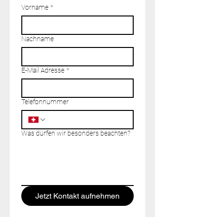
Vorname
*
Nachname
E-Mail Adresse
*
Telefonnummer
Was dürfen wir besonders beachten?
Jetzt Kontakt aufnehmen