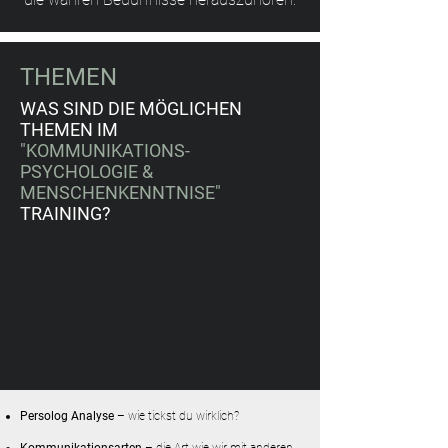
THEMEN
WAS SIND DIE MÖGLICHEN
THEMEN IM
"KOMMUNIKATIONS-
PSYCHOLOGIE &
MENSCHENKENNTNISE"
TRAINING?
Persolog Analyse
– wie tickst du wirklich?