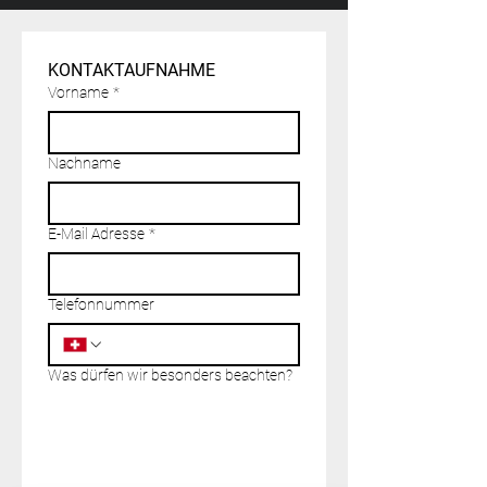
KONTAKTAUFNAHME
Vorname
*
Nachname
E-Mail Adresse
*
Telefonnummer
Was dürfen wir besonders beachten?