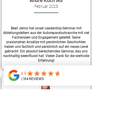
André Koch AG
Februar 2025
Beat Jenny hat unser Leadership-Seminar mit
Abteilungsleitern aus der Autoreparaturbranche mit viel
Fachwissen und Engagement geleitet. Seine
praxisnahen Ansätze mit persönlichen Geschichten
haben uns fachlich und persönlich auf ein neues Level
gebracht. Ein absolut bereicherndes Seminar, das uns
nachhaltig beeinflusst hat. Vielen Dank für die wertvolle
Erfahrung!
Herbert Konrad
Vor einem Jahr