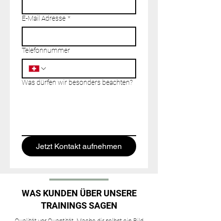
E-Mail Adresse
*
Telefonnummer
Was dürfen wir besonders beachten?
Jetzt Kontakt aufnehmen
WAS KUNDEN ÜBER UNSERE
TRAININGS SAGEN
Qualität vor Quantität. Mache dir selbst ein Bild